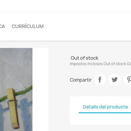
CA
CURRÍCULUM
Out of stock
Impostos inclosos
Out of stock
Ou
Compartir
Detalls del producte