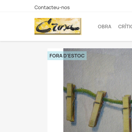
Contacteu-nos
OBRA
CRÍTI
FORA D'ESTOC