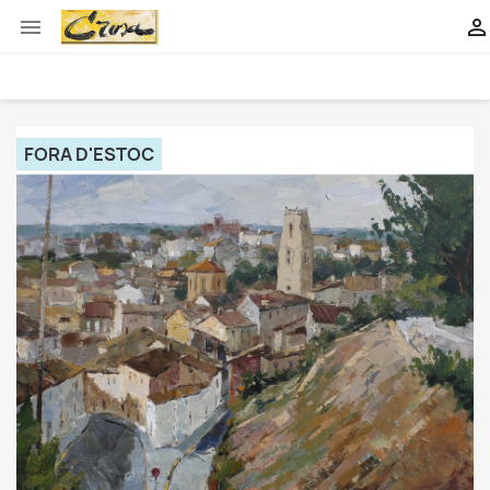


FORA D'ESTOC