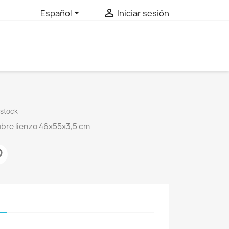


Español
Iniciar sesión
 stock
sobre lienzo 46x55x3,5 cm