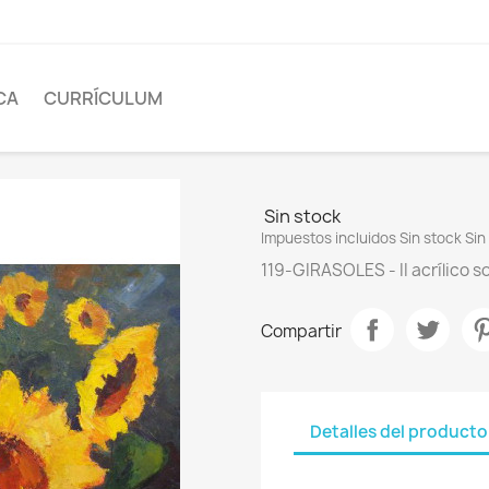
CA
CURRÍCULUM
Sin stock
Impuestos incluidos
Sin stock
Sin
119-GIRASOLES - II acrílico 
Compartir
Detalles del producto